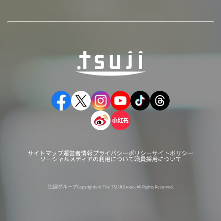
サイトマップ
運営者情報
プライバシーポリシー
サイトポリシー
ソーシャルメディアの利用について
職員採用について
辻調グループ
Copyrights © The TSUJI Group. All Rights Reserved.